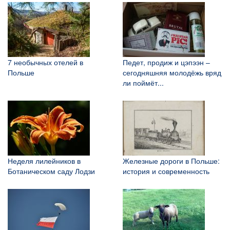
7 необычных отелей в
Педет, продиж и цэпээн –
Польше
сегодняшняя молодёжь вряд
ли поймёт...
Неделя лилейников в
Железные дороги в Польше:
Ботаническом саду Лодзи
история и современность