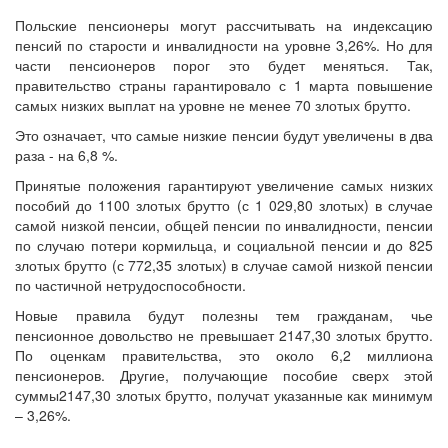
Польские пенсионеры могут рассчитывать на индексацию
пенсий по старости и инвалидности на уровне 3,26%. Но для
части пенсионеров порог это будет меняться. Так,
правительство страны гарантировало с 1 марта повышение
самых низких выплат на уровне не менее 70 злотых брутто.
Это означает, что самые низкие пенсии будут увеличены в два
раза - на 6,8 %.
Принятые положения гарантируют увеличение самых низких
пособий до 1100 злотых брутто (с 1 029,80 злотых) в случае
самой низкой пенсии, общей пенсии по инвалидности, пенсии
по случаю потери кормильца, и социальной пенсии и до 825
злотых брутто (с 772,35 злотых) в случае самой низкой пенсии
по частичной нетрудоспособности.
Новые правила будут полезны тем гражданам, чье
пенсионное довольство не превышает 2147,30 злотых брутто.
По оценкам правительства, это около 6,2 миллиона
пенсионеров. Другие, получающие пособие сверх этой
суммы2147,30 злотых брутто, получат указанные как минимум
– 3,26%.