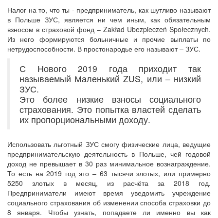
Налог на то, что ты - предприниматель, как шутливо называют
в Польше ЗУС, является ни чем иным, как обязательным
взносом в страховой фонд – Zakład Ubezpieczeń Społecznych.
Из него формируются больничные и прочие выплаты по
нетрудоспособности. В простонародье его называют – ЗУС.
С Нового 2019 года приходит так
называемый Маленький ZUS, или – низкий
ЗУС.
Это более низкие взносы социального
страхования. Это попытка властей сделать
их пропорциональными доходу.
Использовать льготный ЗУС смогу физические лица, ведущие
предпринимательскую деятельность в Польше, чей годовой
доход не превышает в 30 раз минимальное вознаграждение.
То есть на 2019 год это – 63 тысячи злотых, или примерно
5250 злотых в месяц, из расчёта за 2018 год.
Предприниматели имеют время уведомить учреждение
социального страхования об изменении способа страховки до
8 января. Чтобы узнать, попадаете ли именно вы как