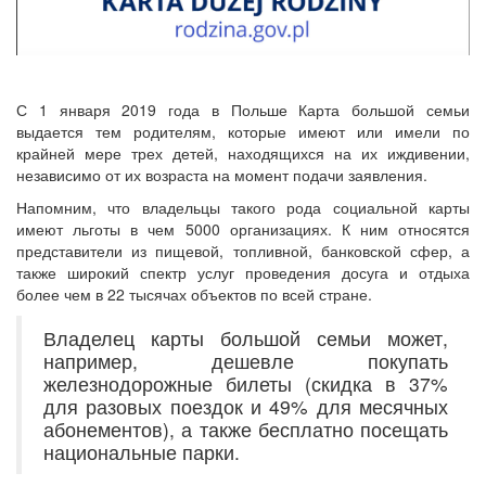
С 1 января 2019 года в Польше Карта большой семьи
выдается тем родителям, которые имеют или имели по
крайней мере трех детей, находящихся на их иждивении,
независимо от их возраста на момент подачи заявления.
Напомним, что владельцы такого рода социальной карты
имеют льготы в чем 5000 организациях. К ним относятся
представители из пищевой, топливной, банковской сфер, а
также широкий спектр услуг проведения досуга и отдыха
более чем в 22 тысячах объектов по всей стране.
Владелец карты большой семьи может,
например, дешевле покупать
железнодорожные билеты (скидка в 37%
для разовых поездок и 49% для месячных
абонементов), а также бесплатно посещать
национальные парки.