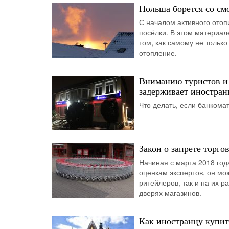
Польша борется со см
С началом активного отоп
посёлки. В этом материал
том, как самому не только
отопление.
Вниманию туристов и
задерживает иностран
Что делать, если банкома
Закон о запрете торго
Начиная с марта 2018 год
оценкам экспертов, он мо
ритейлеров, так и на их 
дверях магазинов.
Как иностранцу купит