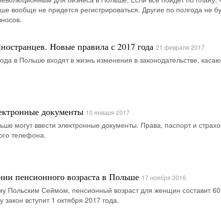
е вообще не придется регистрироваться. Другие по полгода не б
зносов.
иностранцев. Новые правила с 2017 года
21 февраля 2017
года в Польше входят в жизнь изменения в законодательстве, каса
лектронные документы
10 января 2017
льше могут ввести электронные документы. Права, паспорт и страхо
ого телефона.
нии пенсионного возраста в Польше
17 ноября 2016
му Польским Сеймом, пенсионный возраст для женщин составит 60 
у закон вступит 1 октября 2017 года.