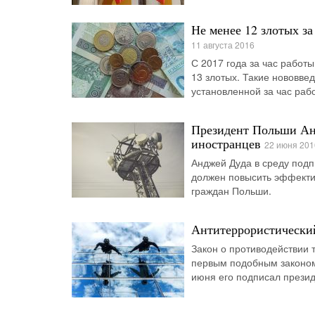
Не менее 12 злотых з
11 августа 2016
С 2017 года за час работ
13 злотых. Такие нововве
установленной за час раб
Президент Польши Ан
иностранцев
22 июня 201
Анджей Дуда в среду подп
должен повысить эффектив
граждан Польши.
Антитеррористический
Закон о противодействии 
первым подобным законом 
июня его подписал презид