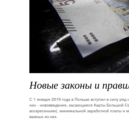
Новые законы и правил
С 1 января 2019 года в Польше вступил в силу ряд 
них - нововведения, касающиеся Карты Большой Сем
воскресеньям), минимальной заработной платы и 
важных из них.