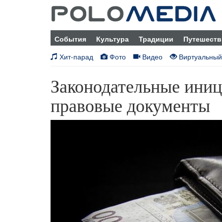
События
Культура
Традиции
Путешеств
Хит-парад
Фото
Видео
Виртуальный
Законодательные ини
правовые документы