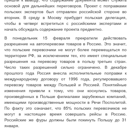
основой для дальнейших переговоров. Проект с поправками
польских экспертов был отправлен российской стороне во
вторник. В среду в Москву прибудет польская делегация,
чтобы в четверг встретиться с российскими экспертами и
начать обсуждать содержание проекта предметно.
В понедельник 15 февраля прекратили действовать
разрешение на автоперевозки товаров в Россию. Это значит,
что польские перевозчики не могут более перемещаться по
территории РФ, за исключением тех, кто имеет специальные
разрешения на перевозку товаров в пользу третьих стран.
Число таких разрешений сильно ограничено. В декабре
прошлого года Россия внесла исполнительные поправки к
международному договору от 1996 года, регулировавшего
перевозку товаров между Польшей и Россией. Понятийные
изменения привели к тому, что они коснулись товаров,
произведённых в Польше филиалами зарубежных компаний,
имеющими производственные мощности в Речи Посполитой.
По факту это означает, что 85% польских перевозчиков не
могут в настоящее время совершать рейсы в Россию.
Российские же фуры должны были покинуть Польшу до 31
января.