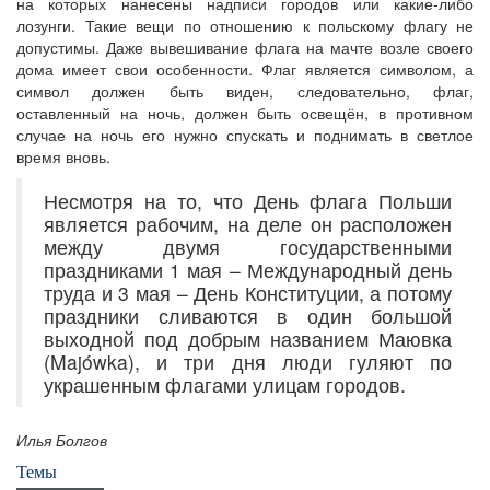
на которых нанесены надписи городов или какие-либо
лозунги. Такие вещи по отношению к польскому флагу не
допустимы. Даже вывешивание флага на мачте возле своего
дома имеет свои особенности. Флаг является символом, а
символ должен быть виден, следовательно, флаг,
оставленный на ночь, должен быть освещён, в противном
случае на ночь его нужно спускать и поднимать в светлое
время вновь.
Несмотря на то, что День флага Польши
является рабочим, на деле он расположен
между двумя государственными
праздниками 1 мая – Международный день
труда и 3 мая – День Конституции, а потому
праздники сливаются в один большой
выходной под добрым названием Маювка
(Majówka), и три дня люди гуляют по
украшенным флагами улицам городов.
Илья Болгов
Темы