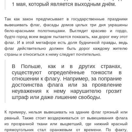
1 мая, который является выходным днём.
Так как закон предписывает в государственные праздники
вывешивать флаг, фасады домов целых три дня украшены
бело-красными полотнищами. Выглядит красиво и гордо,
будто город всем видом пытается показать, как дорог ему этот
флаг. И в этой метафоре есть доля будничной правды, ведь
флаг действительно должен быть дорог каждому жителю
страны и относиться к нему следует почтительно.
В Польше, как и в других странах,
существуют определённые тонкости в
отношении к флагу. Например, за попрание
достоинства флага или за проявление
неуважения к нему нарушителю грозит
штраф или даже лишение свободы.
К примеру, нельзя вывешивать на здание флаг грязный или
рваный. Также стоит воздерживаться от вывешивания флага
из прозрачной ткани или выцветший, где нижний красный
прямоугольник стал оранжевым от времени. По факту,