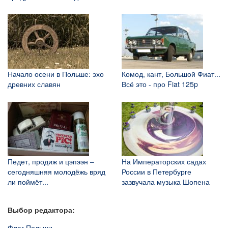
Начало осени в Польше: эхо
Комод, кант, Большой Фиат...
древних славян
Всё это - про Fiat 125p
Педет, продиж и цэпээн –
На Императорских садах
сегодняшняя молодёжь вряд
России в Петербурге
ли поймёт...
зазвучала музыка Шопена
Выбор редактора:
Флаг Польши