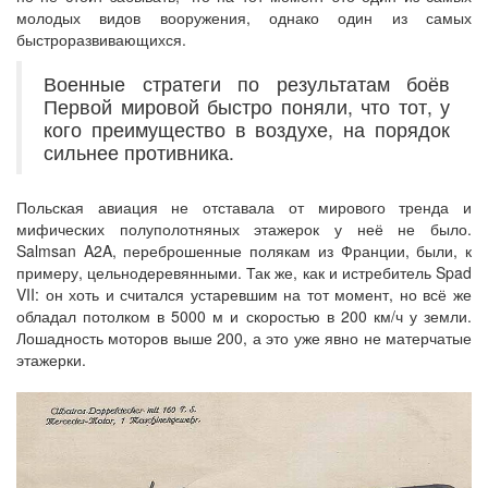
молодых видов вооружения, однако один из самых
быстроразвивающихся.
Военные стратеги по результатам боёв
Первой мировой быстро поняли, что тот, у
кого преимущество в воздухе, на порядок
сильнее противника.
Польская авиация не отставала от мирового тренда и
мифических полуполотняных этажерок у неё не было.
Salmsan A2A, переброшенные полякам из Франции, были, к
примеру, цельнодеревянными. Так же, как и истребитель Spad
VII: он хоть и считался устаревшим на тот момент, но всё же
обладал потолком в 5000 м и скоростью в 200 км/ч у земли.
Лошадность моторов выше 200, а это уже явно не матерчатые
этажерки.