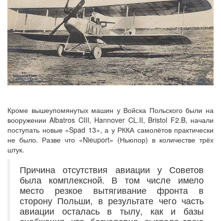
Кроме вышеупомянутых машин у Войска Польского были на
вооружении Albatros CIII, Hannover CL.II, Bristol F2.B, начали
поступать новые «Spad 13», а у РККА самолётов практически
не было. Разве что «Nieuport» (Ньюпор) в количестве трёх
штук.
Причина отсутствия авиации у Советов
была комплексной. В том числе имело
место резкое вытягивание фронта в
сторону Польши, в результате чего часть
авиации осталась в тылу, как и базы