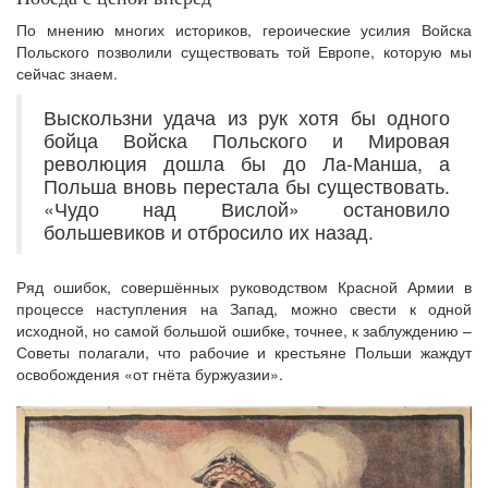
По мнению многих историков, героические усилия Войска
Польского позволили существовать той Европе, которую мы
сейчас знаем.
Выскользни удача из рук хотя бы одного
бойца Войска Польского и Мировая
революция дошла бы до Ла-Манша, а
Польша вновь перестала бы существовать.
«Чудо над Вислой» остановило
большевиков и отбросило их назад.
Ряд ошибок, совершённых руководством Красной Армии в
процессе наступления на Запад, можно свести к одной
исходной, но самой большой ошибке, точнее, к заблуждению –
Советы полагали, что рабочие и крестьяне Польши жаждут
освобождения «от гнёта буржуазии».