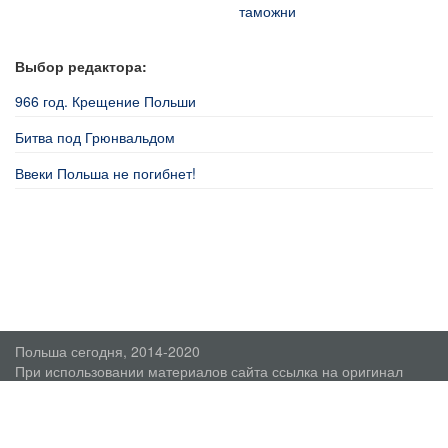
таможни
Выбор редактора:
966 год. Крещение Польши
Битва под Грюнвальдом
Ввеки Польша не погибнет!
Польша сегодня, 2014-2020
При использовании материалов сайта ссылка на оригинал
обязательна.
О проекте
Пользовательское соглашение