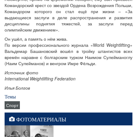
Командорский крест со звездой Ордена Возрождения Польши,
Командором которого он стал ещё при жизни – «За
выдающиеся заслуги в деле распространения и развития
дисциплины поднятия тяжестей, за заслуги перед
олимпийским движением».
Он ушёл, а память о нём жива.
По версии профессионального журнала «World Weightlifting»
Вальдемар Башановский вошёл в тройку штангистов всех
времён наравне с болгарским турком Наимом Сулейманоглу
(Наим Сулейманов) и венгром Имре Фёльди.
Источник фото
International Weightlifting Federation
Илья Болгов
Темы
Спорт
ФОТОМАТЕРИАЛЫ