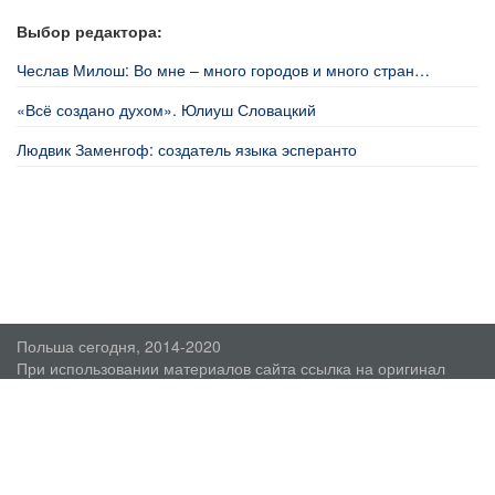
Выбор редактора:
Чеслав Милош: Во мне – много городов и много стран…
«Всё создано духом». Юлиуш Словацкий
Людвик Заменгоф: создатель языка эсперанто
Польша сегодня, 2014-2020
При использовании материалов сайта ссылка на оригинал
обязательна.
О проекте
Пользовательское соглашение