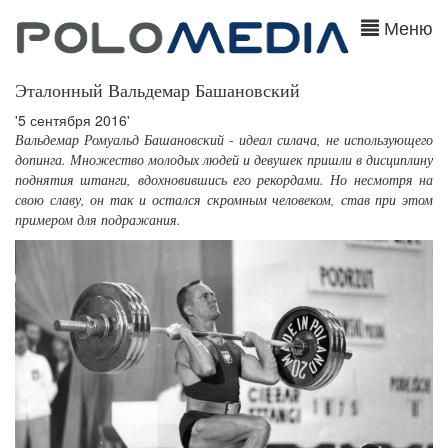
Меню
Эталонный Вальдемар Башановский
'5 сентября 2016'
Вальдемар Ромуальд Башановский - идеал силача, не использующего
допинга. Множество молодых людей и девушек пришли в дисциплину
поднятия штанги, вдохновившись его рекордами. Но несмотря на
свою славу, он так и остался скромным человеком, став при этом
примером для подражания.