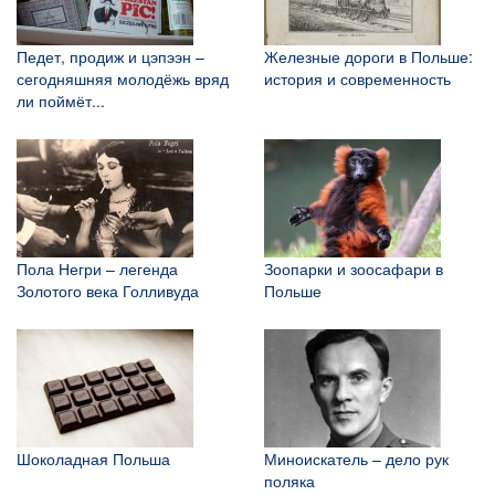
Педет, продиж и цэпээн –
Железные дороги в Польше:
сегодняшняя молодёжь вряд
история и современность
ли поймёт...
Пола Негри – легенда
Зоопарки и зоосафари в
Золотого века Голливуда
Польше
Шоколадная Польша
Миноискатель – дело рук
поляка