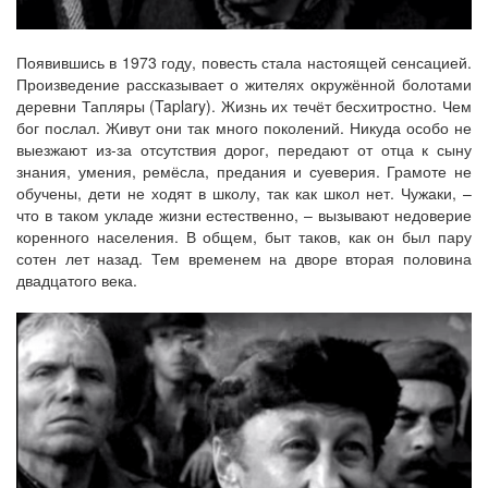
Появившись в 1973 году, повесть стала настоящей сенсацией.
Произведение рассказывает о жителях окружённой болотами
деревни Тапляры (Taplary). Жизнь их течёт бесхитростно. Чем
бог послал. Живут они так много поколений. Никуда особо не
выезжают из-за отсутствия дорог, передают от отца к сыну
знания, умения, ремёсла, предания и суеверия. Грамоте не
обучены, дети не ходят в школу, так как школ нет. Чужаки, –
что в таком укладе жизни естественно, – вызывают недоверие
коренного населения. В общем, быт таков, как он был пару
сотен лет назад. Тем временем на дворе вторая половина
двадцатого века.