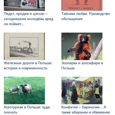
Педет, продиж и цэпээн –
Тайники любви. Руководство
сегодняшняя молодёжь вряд
обольщения
ли поймёт...
Железные дороги в Польше:
Зоопарки и зоосафари в
история и современность
Польше
Агротуризм в Польше: куда
Конфетки – бараночки... А
поехать
также абаранки и обважанки