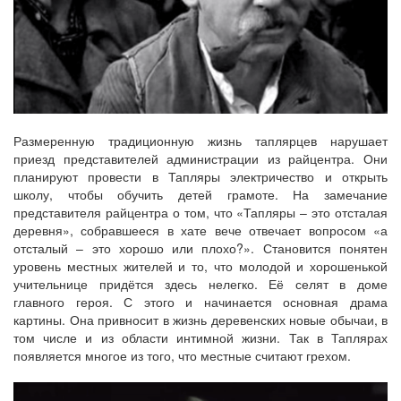
Размеренную традиционную жизнь таплярцев нарушает
приезд представителей администрации из райцентра. Они
планируют провести в Тапляры электричество и открыть
школу, чтобы обучить детей грамоте. На замечание
представителя райцентра о том, что «Тапляры – это отсталая
деревня», собравшееся в хате вече отвечает вопросом «а
отсталый – это хорошо или плохо?». Становится понятен
уровень местных жителей и то, что молодой и хорошенькой
учительнице придётся здесь нелегко. Её селят в доме
главного героя. С этого и начинается основная драма
картины. Она привносит в жизнь деревенских новые обычаи, в
том числе и из области интимной жизни. Так в Таплярах
появляется многое из того, что местные считают грехом.