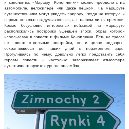
и киноленты. «Маршрут Коноплянки» можно преодолеть на
автомобиле, велосипеде или даже пешком. На маршруте
путешественники могут увидеть природу, глядя на которую и
впрямь невольно задумываешься, а в нашем ли ты времени.
Кроме безусловно интересных пейзажей на маршруте
расположились постройки ушедшей эпохи, образ которой
использован в повести и фильме Коноплянка. Есть на трассе
не просто отдельные постройки, но и целое подворье,
сохранившееся до наших дней в неизменном виде.
Прогуливаясь по нему, довольно легко представить себя
героем повести - настолько завораживает атмосфера
аутентичного архитектурного ансамбля.