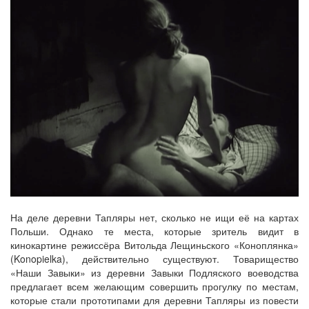
На деле деревни Тапляры нет, сколько не ищи её на картах
Польши. Однако те места, которые зритель видит в
кинокартине режиссёра Витольда Лещиньского «Коноплянка»
(Konopielka), действительно существуют. Товарищество
«Наши Завыки» из деревни Завыки Подляского воеводства
предлагает всем желающим совершить прогулку по местам,
которые стали прототипами для деревни Тапляры из повести