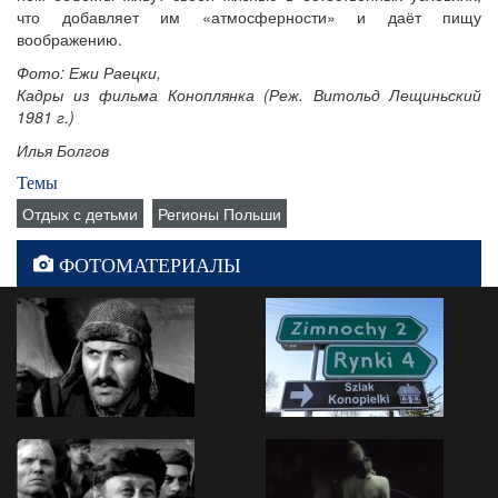
что добавляет им «атмосферности» и даёт пищу
воображению.
Фото: Ежи Раецки,
Кадры из фильма Коноплянка (Реж. Витольд Лещиньский
1981 г.)
Илья Болгов
Темы
Отдых с детьми
Регионы Польши
ФОТОМАТЕРИАЛЫ