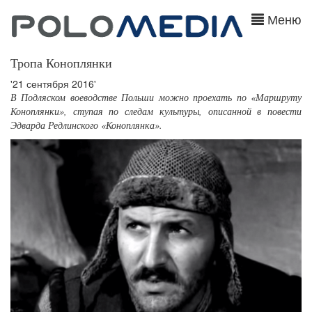
Меню
Тропа Коноплянки
'21 сентября 2016'
В Подляском воеводстве Польши можно проехать по «Маршруту
Коноплянки», ступая по следам культуры, описанной в повести
Эдварда Редлинского «Коноплянка».