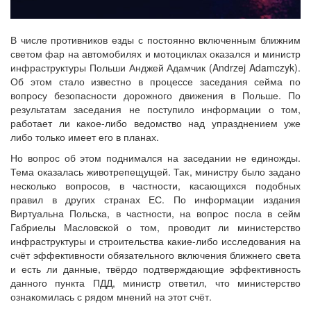
В числе противников езды с постоянно включенным ближним
светом фар на автомобилях и мотоциклах оказался и министр
инфраструктуры Польши Анджей Адамчик (Andrzej Adamczyk).
Об этом стало известно в процессе заседания сейма по
вопросу безопасности дорожного движения в Польше. По
результатам заседания не поступило информации о том,
работает ли какое-либо ведомство над упразднением уже
либо только имеет его в планах.
Но вопрос об этом поднимался на заседании не единожды.
Тема оказалась животрепещущей. Так, министру было задано
несколько вопросов, в частности, касающихся подобных
правил в других странах ЕС. По информации издания
Виртуальна Польска, в частности, на вопрос посла в сейм
Габриелы Масловской о том, проводит ли министерство
инфраструктуры и строительства какие-либо исследования на
счёт эффективности обязательного включения ближнего света
и есть ли данные, твёрдо подтверждающие эффективность
данного пункта ПДД, министр ответил, что министерство
ознакомилась с рядом мнений на этот счёт.