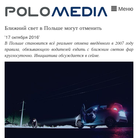
Меню
Ближний свет в Польше могут отменить
'17 октября 2016'
В Польше становится всё реальнее отмена введённого в 2007 году
правила, обязывающего водителей ездить с ближним светом фар
круглосуточно. Инициатива обсуждается в сейме.