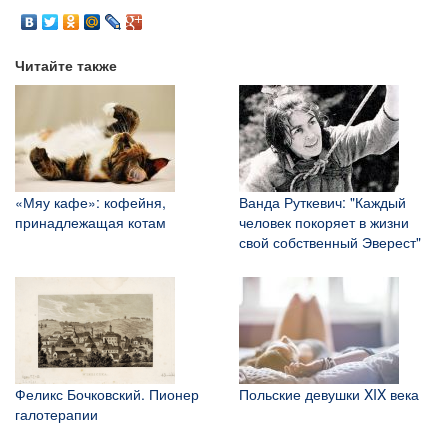
Читайте также
«Мяу кафе»: кофейня,
Ванда Руткевич: "Каждый
принадлежащая котам
человек покоряет в жизни
свой собственный Эверест"
Феликс Бочковский. Пионер
Польские девушки XIX века
галотерапии