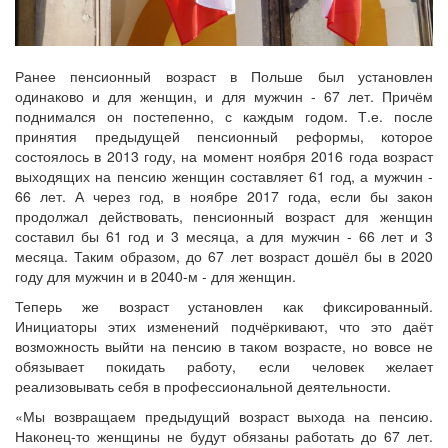
Ранее пенсионный возраст в Польше был установлен
одинаково и для женщин, и для мужчин - 67 лет. Причём
поднимался он постепенно, с каждым годом. Т.е. после
принятия предыдущей пенсионный реформы, которое
состоялось в 2013 году, на момент ноября 2016 года возраст
выходящих на пенсию женщин составляет 61 год, а мужчин -
66 лет. А через год, в ноябре 2017 года, если бы закон
продолжал действовать, пенсионный возраст для женщин
составил бы 61 год и 3 месяца, а для мужчин - 66 лет и 3
месяца. Таким образом, до 67 лет возраст дошёл бы в 2020
году для мужчин и в 2040-м - для женщин.
Теперь же возраст установлен как фиксированный.
Инициаторы этих изменений подчёркивают, что это даёт
возможность выйти на пенсию в таком возрасте, но вовсе не
обязывает покидать работу, если человек желает
реализовывать себя в профессиональной деятельности.
«Мы возвращаем предыдущий возраст выхода на пенсию.
Наконец-то женщины не будут обязаны работать до 67 лет.