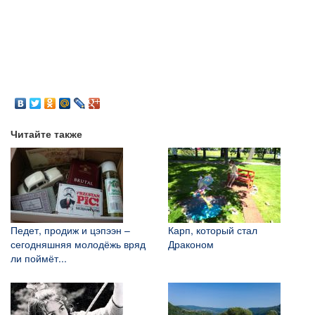
Читайте также
Педет, продиж и цэпээн –
Карп, который стал
сегодняшняя молодёжь вряд
Драконом
ли поймёт...