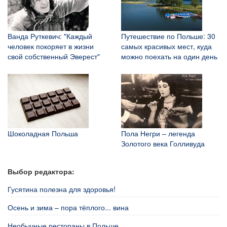
Ванда Руткевич: "Каждый
Путешествие по Польше: 30
человек покоряет в жизни
самых красивых мест, куда
свой собственный Эверест"
можно поехать на один день
Шоколадная Польша
Пола Негри – легенда
Золотого века Голливуда
Выбор редактора:
Гусятина полезна для здоровья!
Осень и зима – пора тёплого... вина
Необычные рестораны в Польше