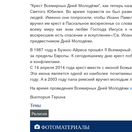
"Крест Всемирных Дней Молодёжи", как теперь наз
Святого Юбилея. Во время торжеств он был разм
людей. Именно они попросили, чтобы Иоанн Павел 
вручил им крест в Пасхальное воскресенье со слов
всему миру как знак любви Господа Иисуса к ч
воскресшем есть спасение и искупление»/Св. Иоанн
предвестником Дней Молодёжи.
В 1987 году в Буэнос-Айресе прошёл II Всемирный
за пределы Европы. К сегодняшнему дню крест побы
и конфликтами.
С 14 апреля 2014 года крест вместе с иконой Бож
Эта икона является одной из наиболее почитаемы
году. А в 2003 году папа римский вручил молодым 
На время проведения Всемирных Дней Молодёжи
Виктория Терина
Темы
Религия
ФОТОМАТЕРИАЛЫ