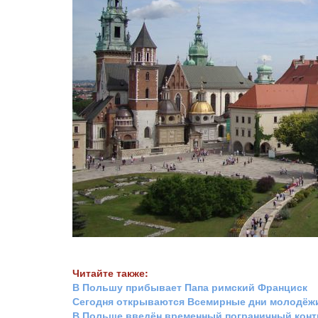
Читайте также:
В Польшу прибывает Папа римский Франциск
Сегодня открываются Всемирные дни молодёж
В Польше введён временный пограничный конт