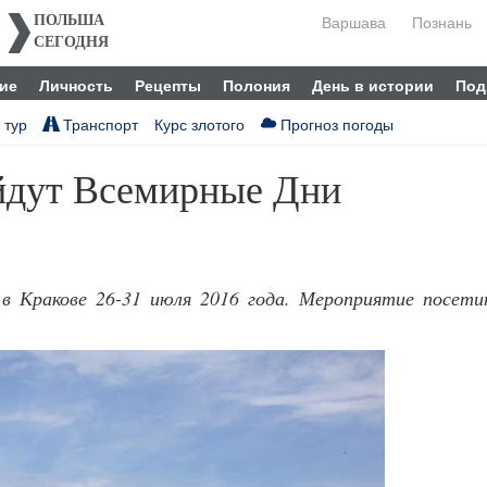
Варшава
Познань
ПОЛЬША
СЕГОДНЯ
ие
Личность
Рецепты
Полония
День в истории
Под
 тур
Транспорт
Курс злотого
Прогноз погоды
йдут Всемирные Дни
в Кракове 26-31 июля 2016 года. Мероприятие посети