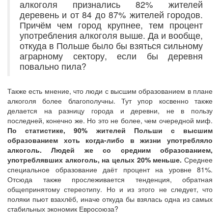
алкоголя признались 82% жителей
деревень и от 84 до 87% жителей городов.
Причём чем город крупнее, тем процент
употребления алкоголя выше. Да и вообще,
откуда в Польше было бы взяться сильному
аграрному сектору, если бы деревня
повально пила?
Также есть мнение, что люди с высшим образованием в плане
алкоголя более благополучны. Тут упор косвенно также
делается на разницу города и деревни, не в пользу
последней, конечно же. Но это не более, чем очередной миф.
По статистике, 90% жителей Польши с высшим
образованием хоть когда-либо в жизни употребляло
алкоголь. Людей же со средним образованием,
употреблявших алкоголь, на целых 20% меньше.
Среднее
специальное образование даёт процент на уровне 81%.
Отсюда также прослеживается тенденция, обратная
общепринятому стереотипу. Но и из этого не следует, что
поляки пьют взахлёб, иначе откуда бы взялась одна из самых
стабильных экономик Евросоюза?