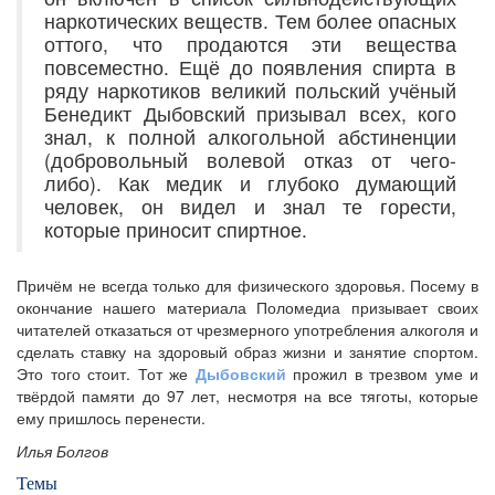
наркотических веществ. Тем более опасных
оттого, что продаются эти вещества
повсеместно. Ещё до появления спирта в
ряду наркотиков великий польский учёный
Бенедикт Дыбовский призывал всех, кого
знал, к полной алкогольной абстиненции
(добровольный волевой отказ от чего-
либо). Как медик и глубоко думающий
человек, он видел и знал те горести,
которые приносит спиртное.
Причём не всегда только для физического здоровья. Посему в
окончание нашего материала Поломедиа призывает своих
читателей отказаться от чрезмерного употребления алкоголя и
сделать ставку на здоровый образ жизни и занятие спортом.
Это того стоит. Тот же
Дыбовский
прожил в трезвом уме и
твёрдой памяти до 97 лет, несмотря на все тяготы, которые
ему пришлось перенести.
Илья Болгов
Темы