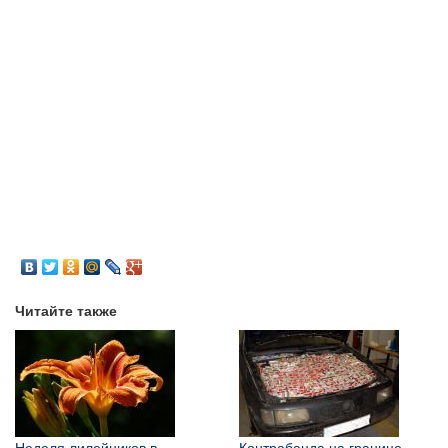
Читайте также
Неделя лилейников в
Контрабанда на границе