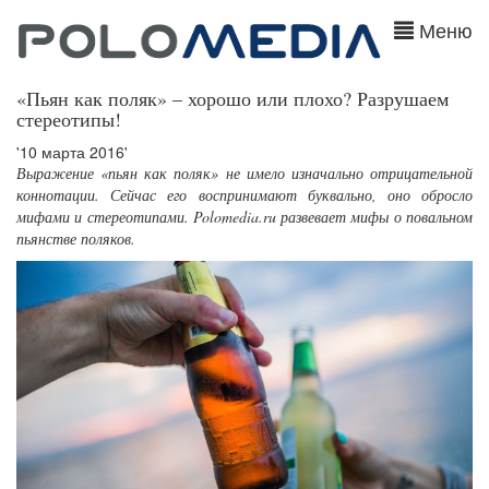
Меню
«Пьян как поляк» – хорошо или плохо? Разрушаем
стереотипы!
'10 марта 2016'
Выражение «пьян как поляк» не имело изначально отрицательной
коннотации. Сейчас его воспринимают буквально, оно обросло
мифами и стереотипами. Polomedia.ru развевает мифы о повальном
пьянстве поляков.