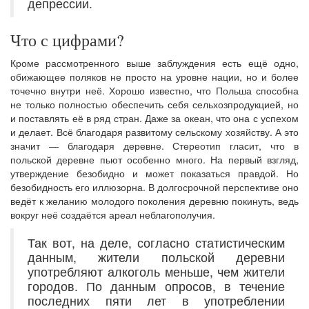
депрессии.
Что с цифрами?
Кроме рассмотренного выше заблуждения есть ещё одно,
обижающее поляков не просто на уровне нации, но и более
точечно внутри неё. Хорошо известно, что Польша способна
не только полностью обеспечить себя сельхозпродукцией, но
и поставлять её в ряд стран. Даже за океан, что она с успехом
и делает. Всё благодаря развитому сельскому хозяйству. А это
значит — благодаря деревне. Стереотип гласит, что в
польской деревне пьют особенно много. На первый взгляд,
утверждение безобидно и может показаться правдой. Но
безобидность его иллюзорна. В долгосрочной перспективе оно
ведёт к желанию молодого поколения деревню покинуть, ведь
вокруг неё создаётся ареал неблагополучия.
Так вот, на деле, согласно статистическим
данным, жители польской деревни
употребляют алкоголь меньше, чем жители
городов. По данным опросов, в течение
последних пяти лет в употреблении