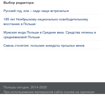
Выбор редактора:
Русский год, или – надо чаще встречаться
185 лет Ноябрьскому национально-освободительному
восстанию в Польше
Мужская мода Польши в Средние века. Средства гигиены в
средневековой Польше
Сквозь столетия: польские анекдоты прошлых веков
Польша сегодня, 2014-2020
При использовании материалов сайта ссылка на оригинал
обязательна.
О проекте