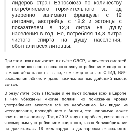
лидеров стран Евросоюза по количеству
потребляемого горячительного за год
уверенно занимают французы с 12
литрами, австрийцы с 12,2 и эстонцы с
показателем в 12,3 литра на душу
населения в год. Но, потребляя 14,3 литра
чистого спирта на душу населения,
обогнали всех литовцы.
При этом, как отмечается в отчёте ОЭСР, количество смертей,
прямо или косвенно вызванных злоупотреблением спиртного,
в масштабах планеты выше, чем смертность от СПИД, ВИЧ,
воспаления лёгких и даже насильственных действий вместе
взятая.
В результате, хоть в Польше и не пьют больше всех в Европе,
в чём убеждены многие поляки, но понижение уровня
употребления алкоголя всё же необходимо. Как видно из
исследования, проведённого в Англии, это напрямую может
влиять на экономику. Так, в 2013 году от проблем, связанных с
чрезмерным употреблением спиртного, казна Великобритании
не досчиталась 18 миллиардов в долларовом эквиваленте.