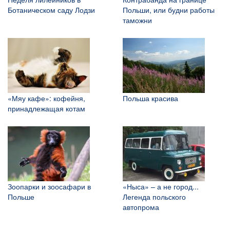
Ботаническом саду Лодзи
Польши, или будни работы
таможни
«Мяу кафе»: кофейня,
Польша красива
принадлежащая котам
Зоопарки и зоосафари в
«Ныса» – а не город...
Польше
Легенда польского
автопрома