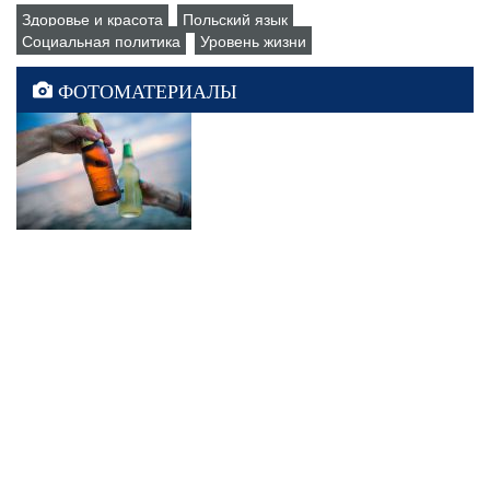
Здоровье и красота
Польский язык
Социальная политика
Уровень жизни
ФОТОМАТЕРИАЛЫ