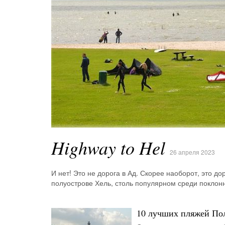
Highway to Hel
26 апреля 2023
И нет! Это не дорога в Ад. Скорее наоборот, это до
полуострове Хель, столь популярном среди поклон
10 лучших пляжей По