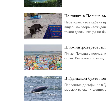
На пляже в Польше в
Переполох из-за кабана п
видео, как зверь неожида
такого здесь никогда не б
Пляж интровертов, ил
Пляжи Польши в последни
стран. Возможно поэтому 
В Гданьской бухте по
Появление дельфинов в Гд
морских млекопитающих в