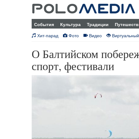
События
Культура
Традиции
Путешеств
Хит-парад
Фото
Видео
Виртуальный
О Балтийском побереж
спорт, фестивали