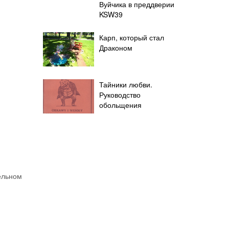
Вуйчика в преддверии
KSW39
Карп, который стал
Драконом
Тайники любви.
Руководство
обольщения
тельном