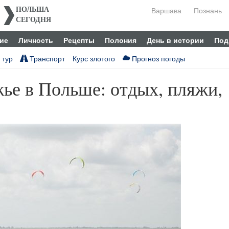
Варшава
Познань
ПОЛЬША
СЕГОДНЯ
ие
Личность
Рецепты
Полония
День в истории
Под
 тур
Транспорт
Курс злотого
Прогноз погоды
ье в Польше: отдых, пляжи,