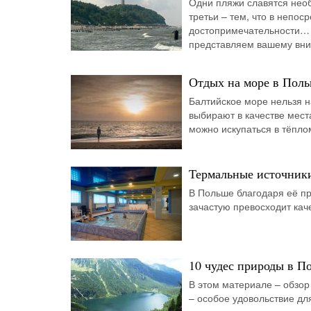
Одни пляжи славятся нео
третьи – тем, что в непос
достопримечательности… 
представляем вашему вни
Отдых на море в Польш
Балтийское море нельзя н
выбирают в качестве мест
можно искупаться в тёпло
Термальные источник
В Польше благодаря её пр
зачастую превосходит каче
10 чудес природы в П
В этом материале – обзо
– особое удовольствие дл