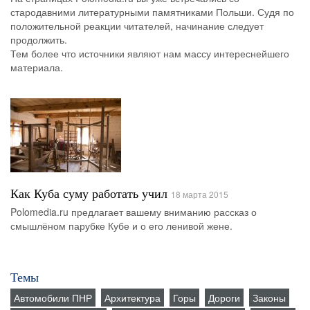
стародавними литературными памятниками Польши. Судя по
положительной реакции читателей, начинание следует
продолжить.
Тем более что источники являют нам массу интереснейшего
материала.
Как Куба суму работать учил
18 марта 2015
Polomedia.ru предлагает вашему вниманию рассказ о
смышлёном парубке Кубе и о его ленивой жене.
Темы
Автомобили ПНР
Архитектура
Горы
Дороги
Законы