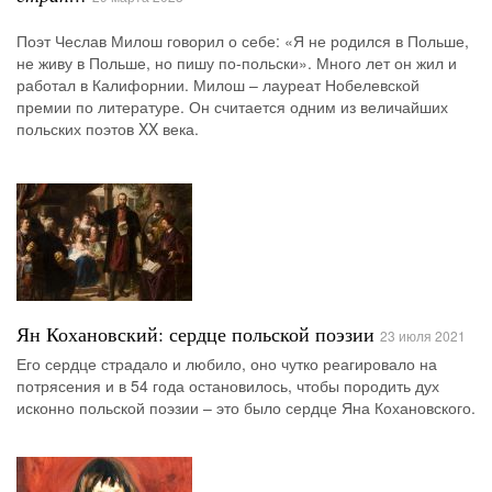
Поэт Чеслав Милош говорил о себе: «Я не родился в Польше,
не живу в Польше, но пишу по-польски». Много лет он жил и
работал в Калифорнии. Милош – лауреат Нобелевской
премии по литературе. Он считается одним из величайших
польских поэтов XX века.
Ян Кохановский: сердце польской поэзии
23 июля 2021
Его сердце страдало и любило, оно чутко реагировало на
потрясения и в 54 года остановилось, чтобы породить дух
исконно польской поэзии – это было сердце Яна Кохановского.