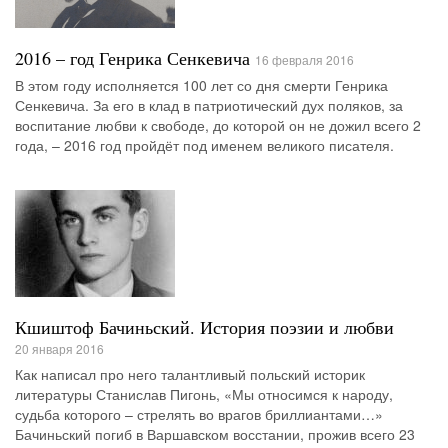
2016 – год Генрика Сенкевича
16 февраля 2016
В этом году исполняется 100 лет со дня смерти Генрика
Сенкевича. За его в клад в патриотический дух поляков, за
воспитание любви к свободе, до которой он не дожил всего 2
года, – 2016 год пройдёт под именем великого писателя.
Кшиштоф Бачиньский. История поэзии и любви
20 января 2016
Как написал про него талантливый польский историк
литературы Станислав Пигонь, «Мы относимся к народу,
судьба которого – стрелять во врагов бриллиантами…»
Бачиньский погиб в Варшавском восстании, прожив всего 23