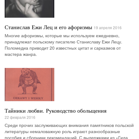
Станислав Ежи Лец и его афоризмы
19 апреля 2016
Многие афоризмы, которые мы используем ежедневно,
принадлежат польскому писателю Станиславу Ежи Лецу.
Поломедиа приводит 20 известных цитат и сарказмов от
мастера жанра.
Тайники любви. Руководство обольщения
22 февраля 2016
Среди прочих заслуживающих внимания памятников польской
литературы немаловажную роль играют разнообразные
пособия и сборники рекомендаций. С выдержками из «Гида