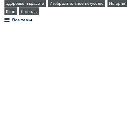
Здоровье и красота
Изобразительное искусство
История
Кино
Легенды
Все темы