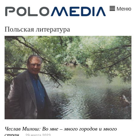
Меню
Польская литература
Чеслав Милош: Во мне – много городов и много
стран…
29 марта 2023