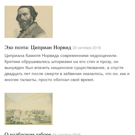
Эхо поэта: Циприан Норвид
20 октября 2016
Циприана Камиля Норвида современники недооценили.
Критики обрушивались штормами на его стих и прозу, он
вынужден был влачить нищенское существование, а спустя
двадцать лет после смерти в забвении оказалось, что он, как и
многие таланты, просто обогнал своё время.
О колбасном заборе
04 октября 2016