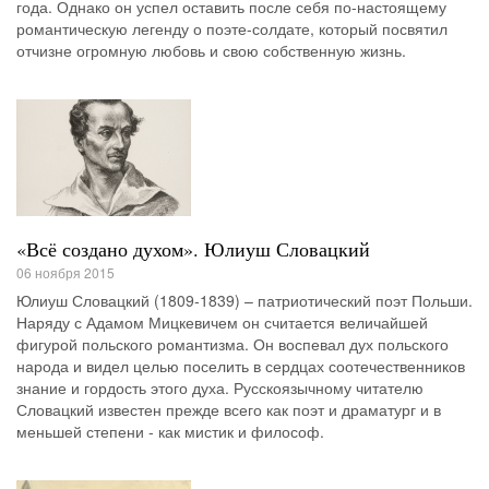
года. Однако он успел оставить после себя по-настоящему
романтическую легенду о поэте-солдате, который посвятил
отчизне огромную любовь и свою собственную жизнь.
«Всё создано духом». Юлиуш Словацкий
06 ноября 2015
Юлиуш Словацкий (1809-1839) – патриотический поэт Польши.
Наряду с Адамом Мицкевичем он считается величайшей
фигурой польского романтизма. Он воспевал дух польского
народа и видел целью поселить в сердцах соотечественников
знание и гордость этого духа. Русскоязычному читателю
Словацкий известен прежде всего как поэт и драматург и в
меньшей степени - как мистик и философ.