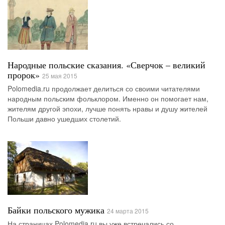
Народные польские сказания. «Сверчок – великий
пророк»
25 мая 2015
Polomedia.ru продолжает делиться со своими читателями
народным польским фольклором. Именно он помогает нам,
жителям другой эпохи, лучше понять нравы и душу жителей
Польши давно ушедших столетий.
Байки польского мужика
24 марта 2015
На страницах Polomedia.ru вы уже встречались со