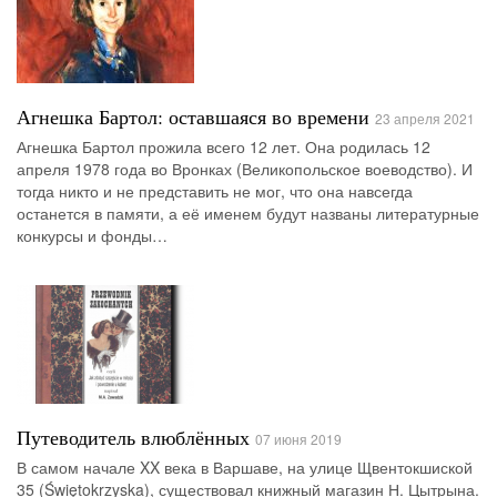
Агнешка Бартол: оставшаяся во времени
23 апреля 2021
Агнешка Бартол прожила всего 12 лет. Она родилась 12
апреля 1978 года во Вронках (Великопольское воеводство). И
тогда никто и не представить не мог, что она навсегда
останется в памяти, а её именем будут названы литературные
конкурсы и фонды…
Путеводитель влюблённых
07 июня 2019
В самом начале XX века в Варшаве, на улице Щвентокшиской
35 (Świętokrzyska), существовал книжный магазин Н. Цытрына.