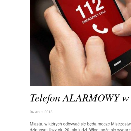
Telefon ALARMOWY w Ro
04 июня 2018
Miasta, w których odbywać się będą mecze Mistrzostw
dziennym liczy ok. 20 mln ludzi. Więc może się wydarz