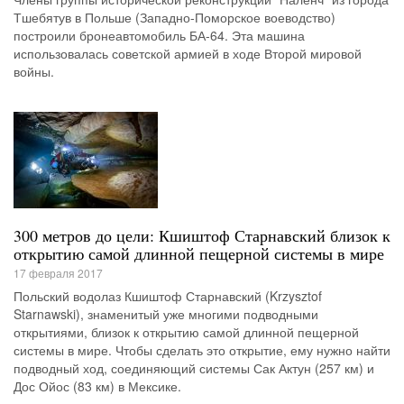
Тшебятув в Польше (Западно-Поморское воеводство)
построили бронеавтомобиль БА-64. Эта машина
использовалась советской армией в ходе Второй мировой
войны.
300 метров до цели: Кшиштоф Старнавский близок к
открытию самой длинной пещерной системы в мире
17 февраля 2017
Польский водолаз Кшиштоф Старнавский (Krzysztof
Starnawski), знаменитый уже многими подводными
открытиями, близок к открытию самой длинной пещерной
системы в мире. Чтобы сделать это открытие, ему нужно найти
подводный ход, соединяющий системы Сак Актун (257 км) и
Дос Ойос (83 км) в Мексике.