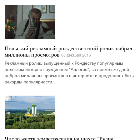
Польский рекламный рождественский ролик набрал
миллионы просмотров
08 декабря 2016
Рекламный ролик, выпущенный к Рождеству популярным
польским интернет-аукционом "Аллегро", за несколько дней
набрал миллионы просмотров в интернете и продолжает бить
рекорды популярности.
Число жертв землетрясения на шахте "Рудна"