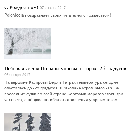
С Рождеством!
07 января 2017
PoloMedia поздравляет своих читателей с Рождеством!
Небывалые для Польши морозы: в горах -25 градусов
06 января 2017
На вершине Каспровы Верх в Татрах температура сегодня
опустилась до -25 градусов, в Закопане утром было -18. За
последние сутки по всей стране жертвами морозов стали три
человека, ещё двое погибли от отравления угарным газом.