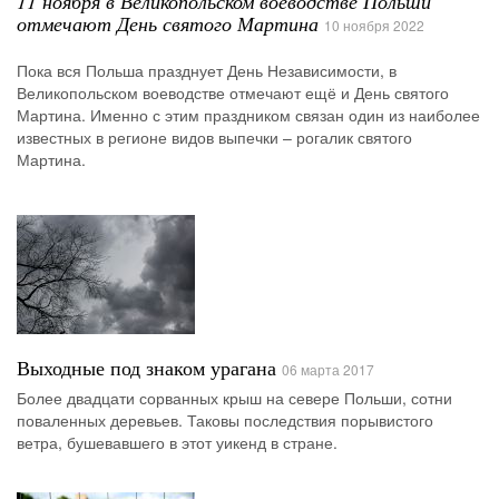
11 ноября в Великопольском воеводстве Польши
отмечают День святого Мартина
10 ноября 2022
Пока вся Польша празднует День Независимости, в
Великопольском воеводстве отмечают ещё и День святого
Мартина. Именно с этим праздником связан один из наиболее
известных в регионе видов выпечки – рогалик святого
Мартина.
Выходные под знаком урагана
06 марта 2017
Более двадцати сорванных крыш на севере Польши, сотни
поваленных деревьев. Таковы последствия порывистого
ветра, бушевавшего в этот уикенд в стране.