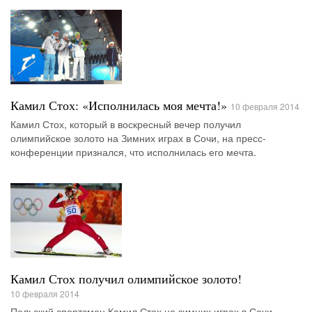
Камил Стох: «Исполнилась моя мечта!»
10 февраля 2014
Камил Стох, который в воскресный вечер получил
олимпийское золото на Зимних играх в Сочи, на пресс-
конференции признался, что исполнилась его мечта.
Камил Стох получил олимпийское золото!
10 февраля 2014
Польский спортсмен Камил Стох на зимних играх в Сочи