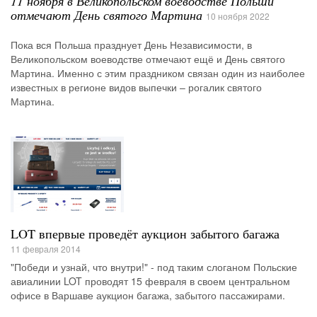
11 ноября в Великопольском воеводстве Польши
отмечают День святого Мартина
10 ноября 2022
Пока вся Польша празднует День Независимости, в
Великопольском воеводстве отмечают ещё и День святого
Мартина. Именно с этим праздником связан один из наиболее
известных в регионе видов выпечки – рогалик святого
Мартина.
LOT впервые проведёт аукцион забытого багажа
11 февраля 2014
"Победи и узнай, что внутри!" - под таким слоганом Польские
авиалинии LOT проводят 15 февраля в своем центральном
офисе в Варшаве аукцион багажа, забытого пассажирами.