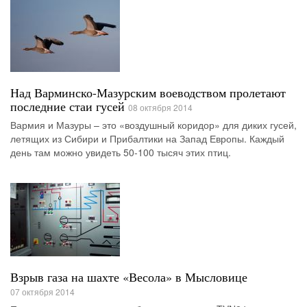
Над Варминско-Мазурским воеводством пролетают
последние стаи гусей
08 октября 2014
Вармия и Мазуры – это «воздушный коридор» для диких гусей,
летящих из Сибири и Прибалтики на Запад Европы. Каждый
день там можно увидеть 50-100 тысяч этих птиц.
Взрыв газа на шахте «Весола» в Мысловице
07 октября 2014