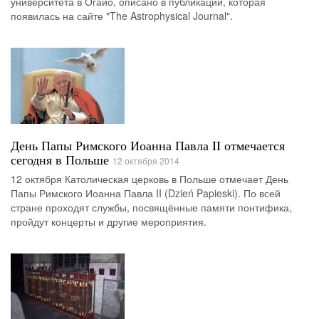
университета в Огайо, описано в публикации, которая
появилась на сайте "The Astrophysical Journal".
День Папы Римского Иоанна Павла II отмечается
сегодня в Польше
12 октября 2014
12 октября Католическая церковь в Польше отмечает День
Папы Римского Иоанна Павла II (Dzień Papieski). По всей
стране проходят службы, посвящённые памяти понтифика,
пройдут концерты и другие мероприятия.