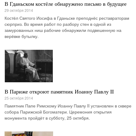
В Гданьском костёле обнаружено письмо в будущее
29 октября 2014
Костёл Святого Иосифа в Гданьске преподнёс реставраторам
сюрприз. Во время работ по разбору стен в одной из
замурованных ниш рабочие обнаружили подвешенную на
верёвке бутылку.
В Париже откроют памятник Иоанну Павлу II
25 октября 2014
Памятник Папе Римскому Иоанну Павлу II установлен в сквере
собора Парижской Богоматери. Церемония открытия
монумента пройдёт в субботу, 25 октября.