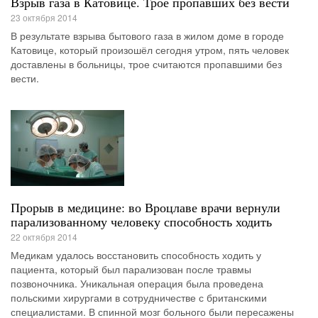
Взрыв газа в Катовице. Трое пропавших без вести
23 октября 2014
В результате взрыва бытового газа в жилом доме в городе
Катовице, который произошёл сегодня утром, пять человек
доставлены в больницы, трое считаются пропавшими без
вести.
Прорыв в медицине: во Вроцлаве врачи вернули
парализованному человеку способность ходить
22 октября 2014
Медикам удалось восстановить способность ходить у
пациента, который был парализован после травмы
позвоночника. Уникальная операция была проведена
польскими хирургами в сотрудничестве с британскими
специалистами. В спинной мозг больного были пересажены