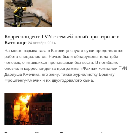
Корреспондент TVN с семьёй погиб при взрыве в
Катовице
24 октября 2014
На месте взрыва газа в Катовице спустя сутки продолжается
работа специалистов. Ночью были обнаружены тела трёх
человек, считавшихся пропавшими без вести. В погибших
опознали корреспондента программы «Факты» компании TVN
Дариуша Кмечика, его жену, также журналистку Брыгиту
Фроштенгу-Кмечик и их двухгодовалого сына.