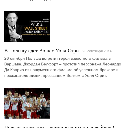
В Польшу едет Волк с Уолл Стрит
23 сентября 2014
26 октября Польша встретит героя известного фильма в
Варшаве. Джордан Белфорт – прототип персонажа Леонардо
Ди Каприо из нашумевшего фильма об успешном брокере и
прожигателе жизни, прозванном Волком с Уолл Стрит.
Польская команда – чемпион мира по волейболу!