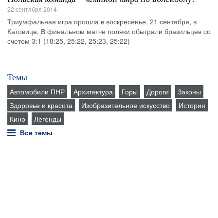
22 сентября 2014
Триумфальная игра прошла в воскресенье, 21 сентября, в
Катовице. В финальном матче поляки обыграли бразильцев со
счетом 3:1 (18:25, 25:22, 25:23, 25:22)
Темы
Автомобили ПНР
Архитектура
Горы
Дороги
Законы
Здоровье и красота
Изобразительное искусство
История
Кино
Легенды
Все темы