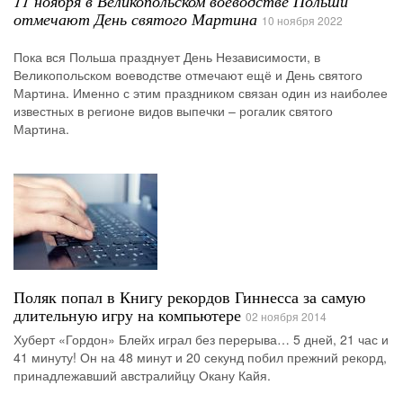
11 ноября в Великопольском воеводстве Польши
отмечают День святого Мартина
10 ноября 2022
Пока вся Польша празднует День Независимости, в
Великопольском воеводстве отмечают ещё и День святого
Мартина. Именно с этим праздником связан один из наиболее
известных в регионе видов выпечки – рогалик святого
Мартина.
Поляк попал в Книгу рекордов Гиннесса за самую
длительную игру на компьютере
02 ноября 2014
Хуберт «Гордон» Блейх играл без перерыва… 5 дней, 21 час и
41 минуту! Он на 48 минут и 20 секунд побил прежний рекорд,
принадлежавший австралийцу Окану Кайя.