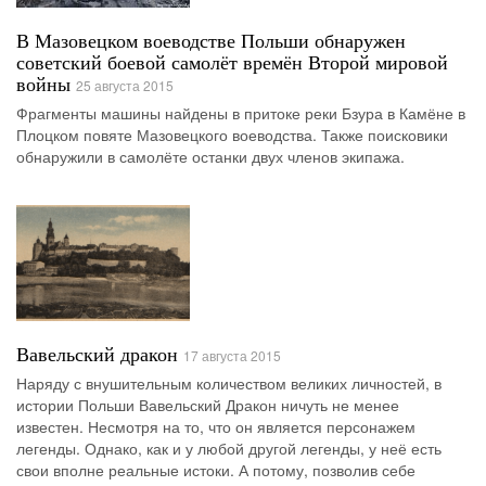
В Мазовецком воеводстве Польши обнаружен
советский боевой самолёт времён Второй мировой
войны
25 августа 2015
Фрагменты машины найдены в притоке реки Бзура в Камёне в
Плоцком повяте Мазовецкого воеводства. Также поисковики
обнаружили в самолёте останки двух членов экипажа.
Вавельский дракон
17 августа 2015
Наряду с внушительным количеством великих личностей, в
истории Польши Вавельский Дракон ничуть не менее
известен. Несмотря на то, что он является персонажем
легенды. Однако, как и у любой другой легенды, у неё есть
свои вполне реальные истоки. А потому, позволив себе