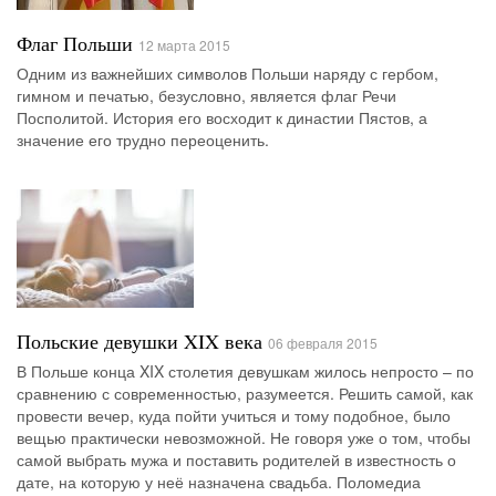
Флаг Польши
12 марта 2015
Одним из важнейших символов Польши наряду с гербом,
гимном и печатью, безусловно, является флаг Речи
Посполитой. История его восходит к династии Пястов, а
значение его трудно переоценить.
Польские девушки XIX века
06 февраля 2015
В Польше конца XIX столетия девушкам жилось непросто – по
сравнению с современностью, разумеется. Решить самой, как
провести вечер, куда пойти учиться и тому подобное, было
вещью практически невозможной. Не говоря уже о том, чтобы
самой выбрать мужа и поставить родителей в известность о
дате, на которую у неё назначена свадьба. Поломедиа