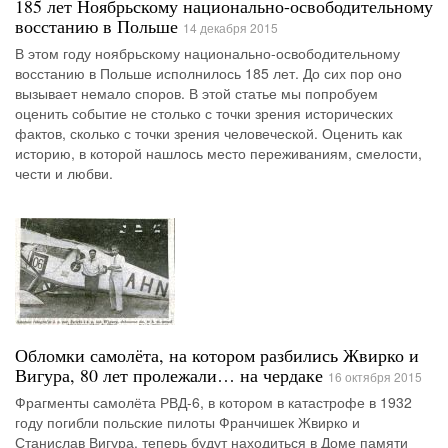
185 лет Ноябрьскому национально-освободительному
восстанию в Польше
14 декабря 2015
В этом году ноябрьскому национально-освободительному
восстанию в Польше исполнилось 185 лет. До сих пор оно
вызывает немало споров. В этой статье мы попробуем
оценить событие не столько с точки зрения исторических
фактов, сколько с точки зрения человеческой. Оценить как
историю, в которой нашлось место переживаниям, смелости,
чести и любви.
Обломки самолёта, на котором разбились Жвирко и
Вигура, 80 лет пролежали… на чердаке
16 октября 2015
Фрагменты самолёта РВД-6, в котором в катастрофе в 1932
году погибли польские пилоты Франчишек Жвирко и
Станислав Вигура, теперь будут находиться в Доме памяти