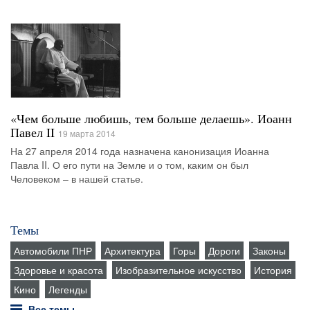
«Чем больше любишь, тем больше делаешь». Иоанн
Павел II
19 марта 2014
На 27 апреля 2014 года назначена канонизация Иоанна
Павла II. О его пути на Земле и о том, каким он был
Человеком – в нашей статье.
Темы
Автомобили ПНР
Архитектура
Горы
Дороги
Законы
Здоровье и красота
Изобразительное искусство
История
Кино
Легенды
Все темы