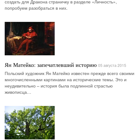
создать для Дракона страничку в разделе «Личность»,
попробуем разобраться в них.
Ян Матейко: запечатлевший историю
05 августа 2015
Польский художник Ян Матейко известен прежде всего своими
многочисленными картинами на исторические темы. Это и
неудивительно – история была подлинной страстью
живописца…