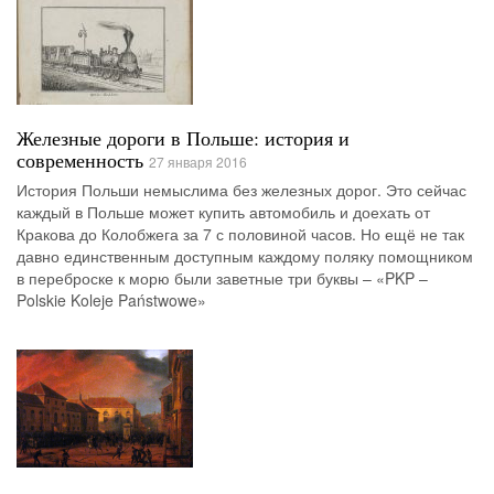
Железные дороги в Польше: история и
современность
27 января 2016
История Польши немыслима без железных дорог. Это сейчас
каждый в Польше может купить автомобиль и доехать от
Кракова до Колобжега за 7 с половиной часов. Но ещё не так
давно единственным доступным каждому поляку помощником
в переброске к морю были заветные три буквы – «PKP –
Polskie Koleje Państwowe»