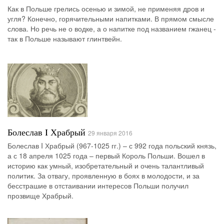
Как в Польше грелись осенью и зимой, не применяя дров и
угля? Конечно, горячительными напитками. В прямом смысле
слова. Но речь не о водке, а о напитке под названием гжанец -
так в Польше называют глинтвейн.
Болеслав I Храбрый
29 января 2016
Болеслав I Храбрый (967-1025 гг.) – с 992 года польский князь,
а с 18 апреля 1025 года – первый Король Польши. Вошел в
историю как умный, изобретательный и очень талантливый
политик. За отвагу, проявленную в боях в молодости, и за
бесстрашие в отстаивании интересов Польши получил
прозвище Храбрый.