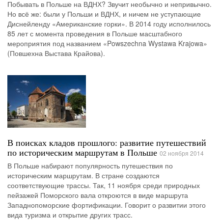
Побывать в Польше на ВДНХ? Звучит необычно и непривычно.
Но всё же: были у Польши и ВДНХ, и ничем не уступающие
Диснейленду «Американские горки». В 2014 году исполнилось
85 лет с момента проведения в Польше масштабного
мероприятия под названием «Powszechna Wystawa Krajowa»
(Повшехна Выстава Крайова).
В поисках кладов прошлого: развитие путешествий
по историческим маршрутам в Польше
02 ноября 2014
В Польше набирают популярность путешествия по
историческим маршрутам. В стране создаются
соответствующие трассы. Так, 11 ноября среди природных
пейзажей Поморского вала откроются в виде маршрута
Западнопоморские фортификации. Говорит о развитии этого
вида туризма и открытие других трасс.