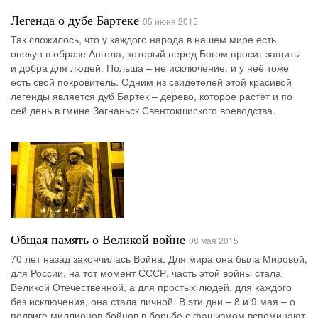
Легенда о дубе Бартеке
05 июня 2015
Так сложилось, что у каждого народа в нашем мире есть
опекун в образе Ангела, который перед Богом просит защиты
и добра для людей. Польша – не исключение, и у неё тоже
есть свой покровитель. Одним из свидетелей этой красивой
легенды является дуб Бартек – дерево, которое растёт и по
сей день в гмине Загнаньск Свентокшиского воеводства.
Общая память о Великой войне
08 мая 2015
70 лет назад закончилась Война. Для мира она была Мировой,
для России, на тот момент СССР, часть этой войны стала
Великой Отечественной, а для простых людей, для каждого
без исключения, она стала личной. В эти дни – 8 и 9 мая – о
подвиге миллионов бойцов в борьбе с фашизмом вспоминают