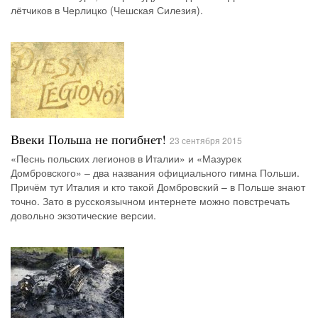
лётчиков в Черлицко (Чешская Силезия).
Ввеки Польша не погибнет!
23 сентября 2015
«Песнь польских легионов в Италии» и «Мазурек
Домбровского» – два названия официального гимна Польши.
Причём тут Италия и кто такой Домбровский – в Польше знают
точно. Зато в русскоязычном интернете можно повстречать
довольно экзотические версии.