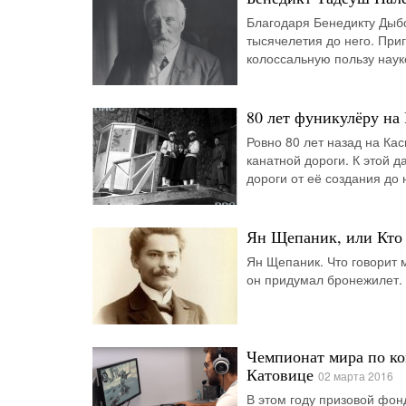
Благодаря Бенедикту Дыбо
тысячелетия до него. При
колоссальную пользу наук
80 лет фуникулёру на
Ровно 80 лет назад на Ка
канатной дороги. К этой 
дороги от её создания до
Ян Щепаник, или Кто 
Ян Щепаник. Что говорит м
он придумал бронежилет. 
Чемпионат мира по ком
Катовице
02 марта 2016
В этом году призовой фон