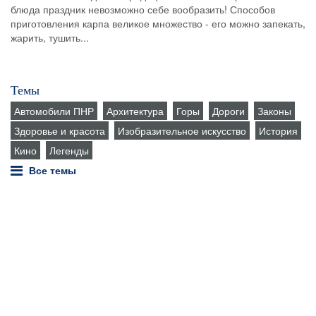
блюда праздник невозможно себе вообразить! Способов
приготовления карпа великое множество - его можно запекать,
жарить, тушить...
Темы
Автомобили ПНР
Архитектура
Горы
Дороги
Законы
Здоровье и красота
Изобразительное искусство
История
Кино
Легенды
Все темы