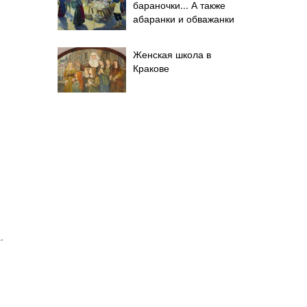
бараночки... А также
абаранки и обважанки
Женская школа в
Кракове
.