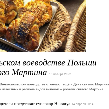
льском воеводстве Польши
ого Мартина
10 ноября 2022
 Великопольском воеводстве отмечают ещё и День святого Мартина
 известных в регионе видов выпечки – рогалик святого Мартина.
дители представят суперкар Hussarya
14 апреля 2014