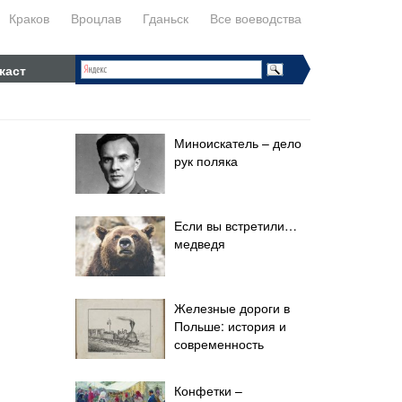
Краков
Вроцлав
Гданьск
Все воеводства
каст
Миноискатель – дело
рук поляка
Если вы встретили…
медведя
Железные дороги в
Польше: история и
современность
Конфетки –