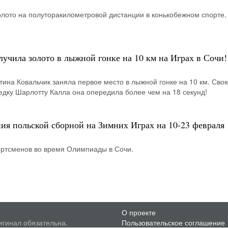
олото на полуторакилометровой дистанции в конькобежном спорте.
учила золото в лыжной гонке на 10 км на Играх в Сочи!
ина Ковальчик заняла первое место в лыжной гонке на 10 км. Сво
дку Шарлотту Калла она опередила более чем на 18 секунд!
ия польской сборной на Зимних Играх на 10-23 февраля
ортсменов во время Олимпиады в Сочи.
О проекте
игинал обязательна.
Пользовательское соглашение