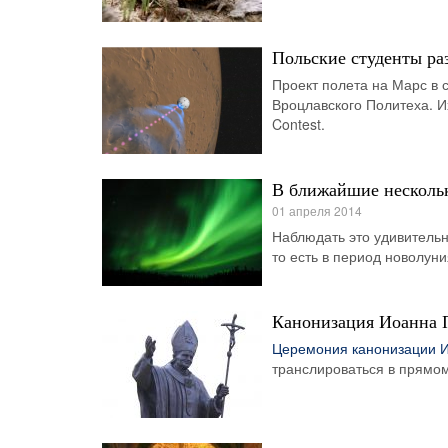
Польские студенты ра
Проект полета на Марс в 
Вроцлавского Политеха. И
Contest.
В ближайшие нескольк
01 апреля 2014
Наблюдать это удивительн
то есть в период новолуни
Канонизация Иоанна П
Церемония канонизации И
транслироваться в прямом