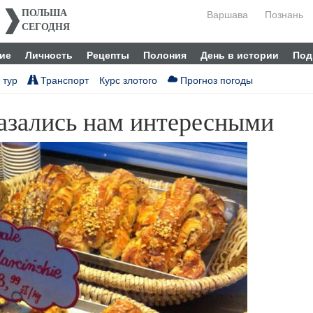
Варшава
Познань
ПОЛЬША
СЕГОДНЯ
ие
Личность
Рецепты
Полония
День в истории
Под
 тур
Транспорт
Курс злотого
Прогноз погоды
азались нам интересными