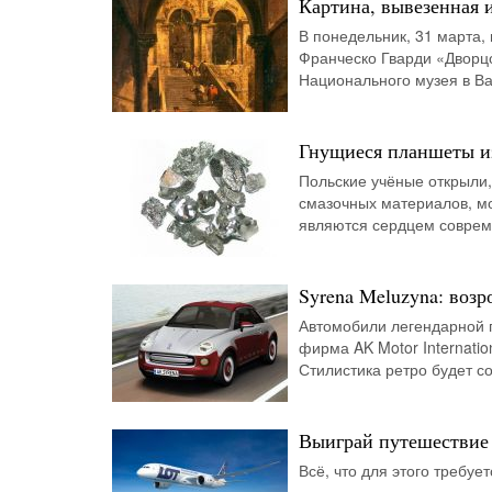
Картина, вывезенная 
В понедельник, 31 марта,
Франческо Гварди «Дворцо
Национального музея в В
Гнущиеся планшеты и
Польские учёные открыли,
смазочных материалов, м
являются сердцем соврем
Syrena Meluzyna: возр
Автомобили легендарной п
фирма AK Motor Internatio
Стилистика ретро будет с
Выиграй путешествие 
Всё, что для этого требуе