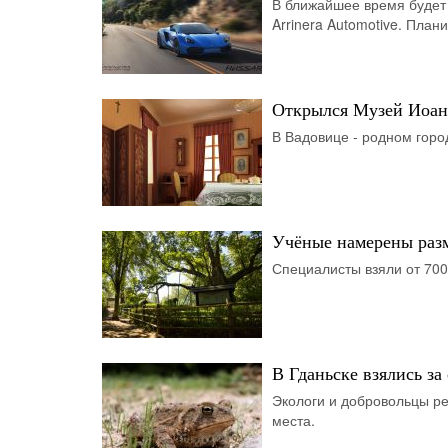
В ближайшее время будет 
Arrinera Automotive. План
Открылся Музей Иоанн
В Вадовице - родном горо
Учёные намерены раз
Специалисты взяли от 700
В Гданьске взялись за
Экологи и добровольцы р
места.