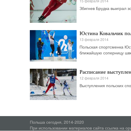
15 февраля 2014
Збигнев Брудка выиграл з
Юстина Ковальчик пол
13 февраля 2014
Польская спортсменка Юст
ближайшую соперницу шве
Расписание выступлен
12 февраля 2014
Выступления польских сп
Польша сегодня, 2014-2020
При использовании материалов сайта ссылка на ор