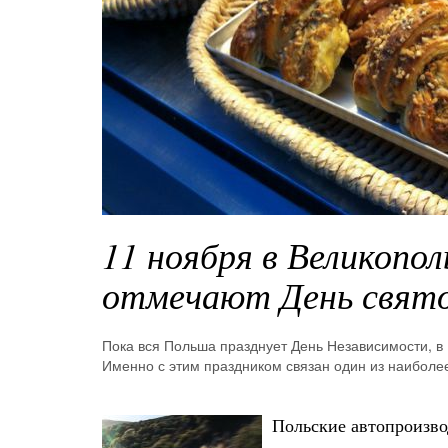
11 ноября в Великопо
отмечают День свят
Пока вся Польша празднует День Независимости, в
Именно с этим праздником связан один из наиболее
Польские автопроизво